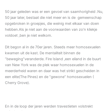
50 jaar geleden was er een gevoel van saamhorigheid .Nu,
50 jaar later, bestaat die niet meer en is de gemeenschap
opgebroken in groepjes, die weinig met elkaar van doen
hebben.Als je niet aan de voorwaarden van zo’n kliekje
voldoet ,ben je niet welkom.
Dit begon al in de 70er jaren. Steeds meer homosexuelen
kwamen uit de kast. De mentaliteit binnen de
“beweging”veranderde. Fire Island ,een eiland in de buurt
van New York was de plek waar homosexuelen in de
meerderheid waren en daar was het strikt gescheiden in
een elite(The Pines) en de “gewone” homosexuelen (
Cherry Grove).
En in de loop der jaren werden travestieten volstrekt