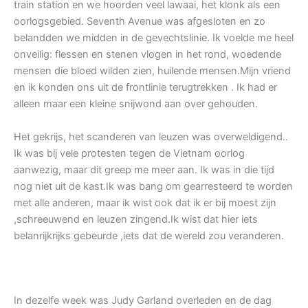
train station en we hoorden veel lawaai, het klonk als een
oorlogsgebied. Seventh Avenue was afgesloten en zo
belandden we midden in de gevechtslinie. Ik voelde me heel
onveilig: flessen en stenen vlogen in het rond, woedende
mensen die bloed wilden zien, huilende mensen.Mijn vriend
en ik konden ons uit de frontlinie terugtrekken . Ik had er
alleen maar een kleine snijwond aan over gehouden.
Het gekrijs, het scanderen van leuzen was overweldigend..
Ik was bij vele protesten tegen de Vietnam oorlog
aanwezig, maar dit greep me meer aan. Ik was in die tijd
nog niet uit de kast.Ik was bang om gearresteerd te worden
met alle anderen, maar ik wist ook dat ik er bij moest zijn
,schreeuwend en leuzen zingend.Ik wist dat hier iets
belanrijkrijks gebeurde ,iets dat de wereld zou veranderen.
In dezelfe week was Judy Garland overleden en de dag