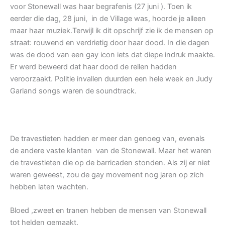
voor Stonewall was haar begrafenis (27 juni ). Toen ik
eerder die dag, 28 juni, in de Village was, hoorde je alleen
maar haar muziek.Terwijl ik dit opschrijf zie ik de mensen op
straat: rouwend en verdrietig door haar dood. In die dagen
was de dood van een gay icon iets dat diepe indruk maakte.
Er werd beweerd dat haar dood de rellen hadden
veroorzaakt. Politie invallen duurden een hele week en Judy
Garland songs waren de soundtrack.
De travestieten hadden er meer dan genoeg van, evenals
de andere vaste klanten van de Stonewall. Maar het waren
de travestieten die op de barricaden stonden. Als zij er niet
waren geweest, zou de gay movement nog jaren op zich
hebben laten wachten.
Bloed ,zweet en tranen hebben de mensen van Stonewall
tot helden gemaakt.