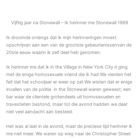
Vijftig jaar na Stonewall – Ik herinner me Stonewall 1969
Ik droomde onlangs dat ik mijn herinneringen moest
opschrijven aan een van de grootste gebeurtenissenvan de
20ste eeuw waarin ik zelf deel heb genomen.
Ik herinner me dat ik in the Village in New York City it ging
met de enige homosexuele vriend die ik had.We vierden het
feit dat het schooljaar er weer op zat.We wisten dat er enige
invallen van de politie in the Stonewall waren geweest, een
bar waar de clientele grotendeels uit homosexuelen en
travestieten bestond, maar tot die avond hadden we daar
niet veel aandacht aan besteed.
Het was al laat in de avond, maar de preciese tijd herinner ik
me niet meer. We waren op weg naar de Christopher Street