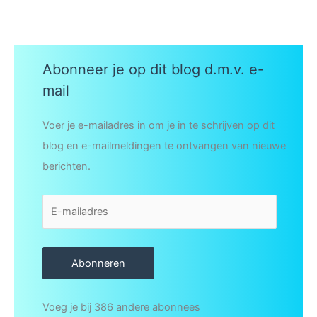
Abonneer je op dit blog d.m.v. e-
mail
Voer je e-mailadres in om je in te schrijven op dit
blog en e-mailmeldingen te ontvangen van nieuwe
berichten.
E
-
m
Abonneren
a
i
l
Voeg je bij 386 andere abonnees