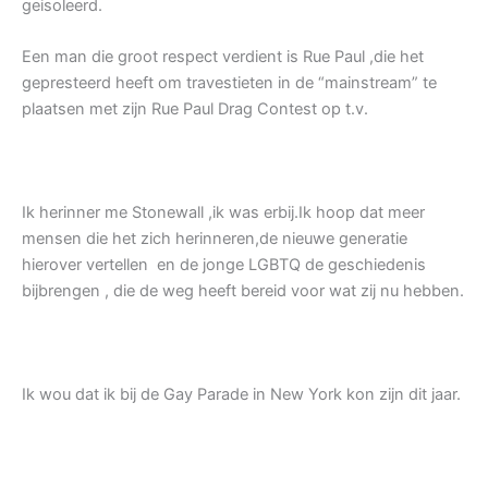
geisoleerd.
Een man die groot respect verdient is Rue Paul ,die het
gepresteerd heeft om travestieten in de “mainstream” te
plaatsen met zijn Rue Paul Drag Contest op t.v.
Ik herinner me Stonewall ,ik was erbij.Ik hoop dat meer
mensen die het zich herinneren,de nieuwe generatie
hierover vertellen en de jonge LGBTQ de geschiedenis
bijbrengen , die de weg heeft bereid voor wat zij nu hebben.
Ik wou dat ik bij de Gay Parade in New York kon zijn dit jaar.