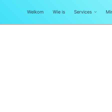
Welkom
Wie is
Services
Mi