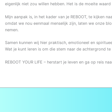
eigenlijk niet zou willen hebben. Het is de moeite waa
Mijn aanpak is, in het kader van je REBOOT, te kijken na
omdat we nou eenmaal menselijk zijn, laten we onze bl
nemen.
Samen kunnen wij hier praktisch, emotioneel en spiritueel 
Wat je kunt leren is om die stem naar de achtergrond te 
REBOOT YOUR LIFE – herstart je leven en ga op reis naa