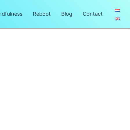
ndfulness
Reboot
Blog
Contact