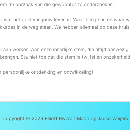
rd om de oorzaak van die gewoontes te onderzoeken.
ar wat het doel van jouw leven is. Waar ben je nu en waar wi
okkades in de weg staan. We hebben allemaal op deze krui
aan werken. Aan onze innerlijke stem, die altijd aanwezig is e
brengen. Sta niet toe dat die stem je twijfel en onzekerhei
r persoonlijke ontdekking en ontwikkeling!
Copyright © 2026
Elliott Rivera
| Made by Jacco Weijers