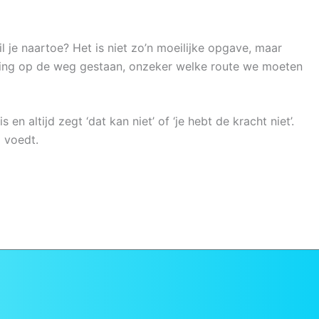
l je naartoe? Het is niet zo’n moeilijke opgave, maar
sing op de weg gestaan, onzeker welke route we moeten
n altijd zegt ‘dat kan niet’ of ‘je hebt de kracht niet’.
d voedt.