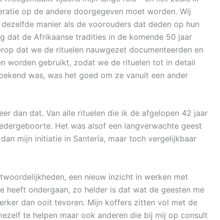
generatie op de andere doorgegeven moet worden. Wij
 dezelfde manier als de voorouders dat deden op hun
ng dat de Afrikaanse tradities in de komende 50 jaar
erop dat we de rituelen nauwgezet documenteerden en
n worden gebruikt, zodat we de rituelen tot in detail
 bekend was, was het goed om ze vanuit een ander
eer dan dat. Van alle rituelen die ik de afgelopen 42 jaar
wedergeboorte. Het was alsof een langverwachte geest
 mijn initiatie in Santería, maar toch vergelijkbaar
ntwoordelijkheden, een nieuw inzicht in werken met
ie heeft ondergaan, zo helder is dat wat de geesten me
erker dan ooit tevoren. Mijn koffers zitten vol met de
mezelf te helpen maar ook anderen die bij mij op consult