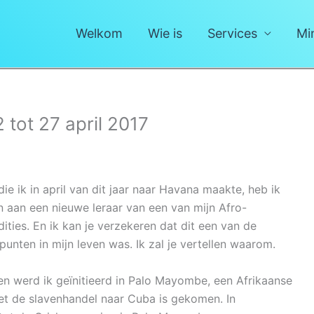
Welkom
Wie is
Services
Mi
 tot 27 april 2017
ie ik in april van dit jaar naar Havana maakte, heb ik
aan een nieuwe leraar van een van mijn Afro-
ities. En ik kan je verzekeren dat dit een van de
punten in mijn leven was. Ik zal je vertellen waarom.
en werd ik geïnitieerd in Palo Mayombe, een Afrikaanse
met de slavenhandel naar Cuba is gekomen. In