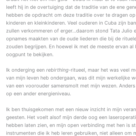
leeft hij in de overtuiging dat de traditie van de ene 
hebben de opdracht om deze traditie over te dragen op
kinderen en kleinkinderen. Veel ouderen in Cuba zijn ba
zullen verkommeren of erger…daarom stond Tata Julio 
opnames maakten van de oude liederen die bij de rituele
zouden begrijpen. En hoewel ik met de meeste ervan al
oogpunt te bekijken.
Ik onderging een
rebirthing
-ritueel, maar het was veel m
van mijn leven heb ondergaan, was dit mijn werkelijke 
van een voorouder samensmolt met mijn wezen. Anders dan
op een ander energieniveau.
Ik ben thuisgekomen met een nieuw inzicht in mijn vera
geesten. Het voelt alsof mijn derde oog een laseroperat
hebben laten zien, en mijn open verbinding met hen is st
instrumenten die ik heb leren gebruiken, niet alleen om 